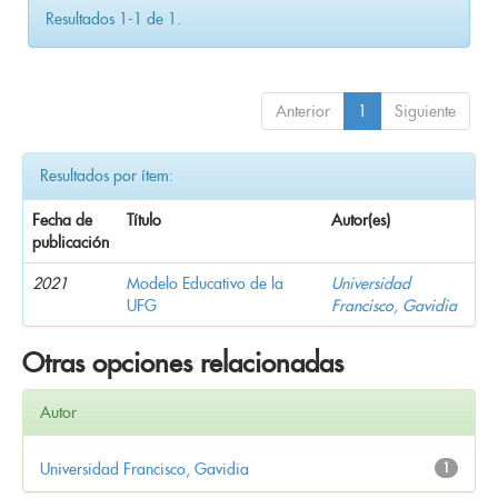
Resultados 1-1 de 1.
Anterior
1
Siguiente
Resultados por ítem:
Fecha de
Título
Autor(es)
publicación
2021
Modelo Educativo de la
Universidad
UFG
Francisco, Gavidia
Otras opciones relacionadas
Autor
Universidad Francisco, Gavidia
1