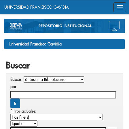
UNIVERSIDAD FRANCISCO GAVIDIA
Skip
navigation
Universidad Francisco Gavidia
Buscar
Buscar:
por
Filtros actuales: