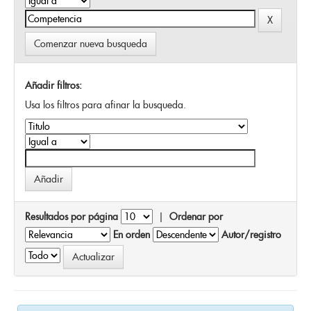
Comenzar nueva busqueda
Añadir filtros:
Usa los filtros para afinar la busqueda.
Resultados por página
|
Ordenar por
En orden
Autor/registro