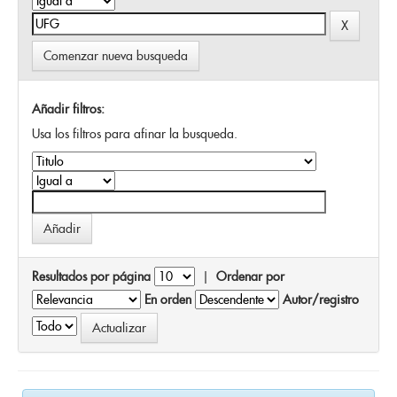
Comenzar nueva busqueda
Añadir filtros:
Usa los filtros para afinar la busqueda.
Resultados por página
|
Ordenar por
En orden
Autor/registro