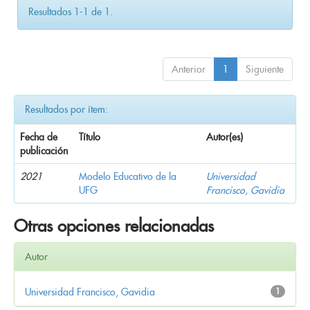
Resultados 1-1 de 1.
Anterior
1
Siguiente
Resultados por ítem:
Fecha de
Título
Autor(es)
publicación
2021
Modelo Educativo de la
Universidad
UFG
Francisco, Gavidia
Otras opciones relacionadas
Autor
Universidad Francisco, Gavidia
1