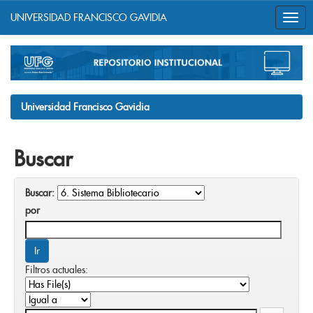
UNIVERSIDAD FRANCISCO GAVIDIA
Skip
navigation
Universidad Francisco Gavidia
Buscar
Buscar:
por
Filtros actuales: