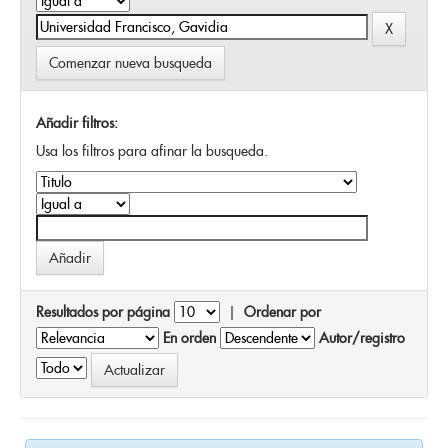
Comenzar nueva busqueda
Añadir filtros:
Usa los filtros para afinar la busqueda.
Resultados por página
|
Ordenar por
En orden
Autor/registro