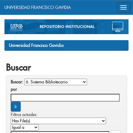
UNIVERSIDAD FRANCISCO GAVIDIA
Skip
navigation
Universidad Francisco Gavidia
Buscar
Buscar:
por
Filtros actuales: