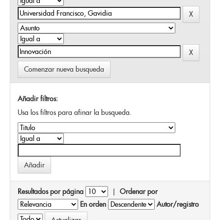
Comenzar nueva busqueda
Añadir filtros:
Usa los filtros para afinar la busqueda.
Resultados por página
|
Ordenar por
En orden
Autor/registro