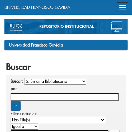
UNIVERSIDAD FRANCISCO GAVIDIA
Skip
navigation
Universidad Francisco Gavidia
Buscar
Buscar:
por
Filtros actuales: