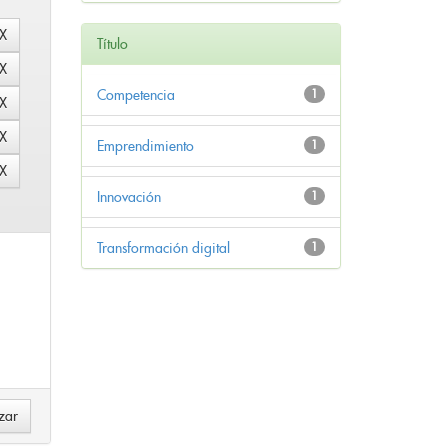
Título
Competencia
1
Emprendimiento
1
Innovación
1
Transformación digital
1