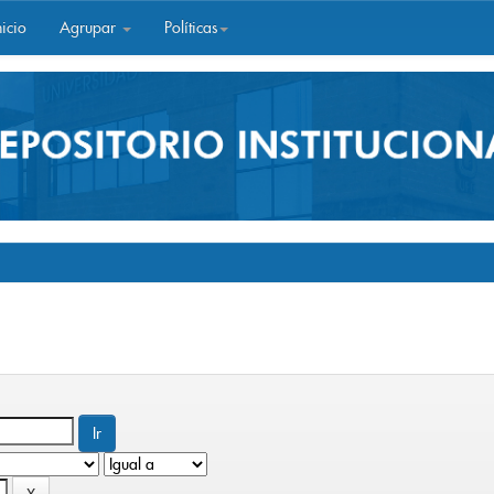
icio
Agrupar
Políticas