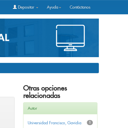
Depositar
Ayuda
Contáctanos
Otras opciones
relacionadas
Autor
Universidad Francisco, Gavidia
1