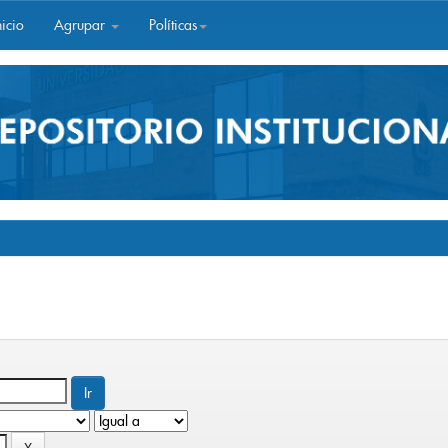
icio
Agrupar
Políticas