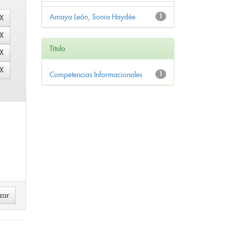
Amaya León, Sonia Haydée
1
Título
Competencias Informacionales
1