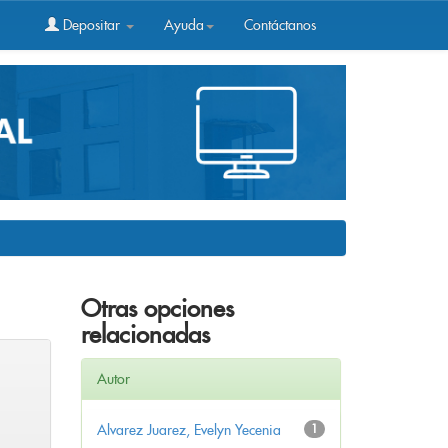
Depositar
Ayuda
Contáctanos
Otras opciones
relacionadas
Autor
Alvarez Juarez, Evelyn Yecenia
1