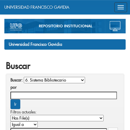
UNIVERSIDAD FRANCISCO GAVIDIA
Skip
navigation
Universidad Francisco Gavidia
Buscar
Buscar:
por
Filtros actuales: