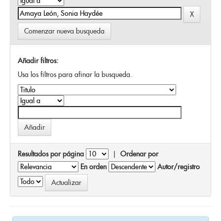
Comenzar nueva busqueda
Añadir filtros:
Usa los filtros para afinar la busqueda.
Resultados por página
|
Ordenar por
En orden
Autor/registro