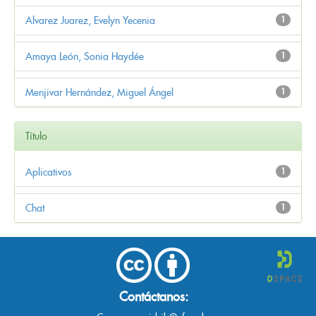
Alvarez Juarez, Evelyn Yecenia
1
Amaya León, Sonia Haydée
1
Menjivar Hernández, Miguel Ángel
1
Título
Aplicativos
1
Chat
1
Contáctanos: