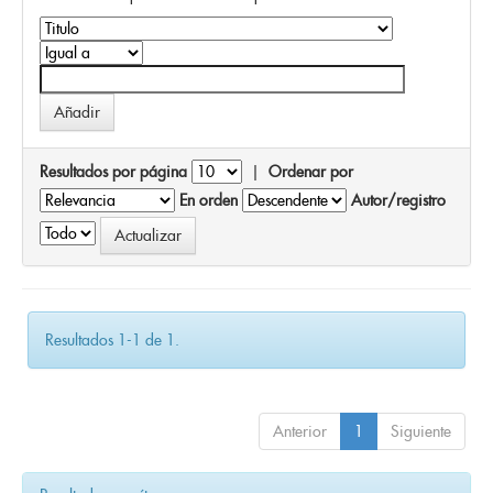
Resultados por página
|
Ordenar por
En orden
Autor/registro
Resultados 1-1 de 1.
Anterior
1
Siguiente