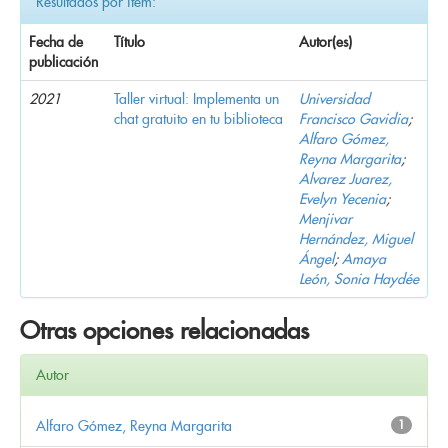
Resultados por ítem:
Fecha de
Título
Autor(es)
publicación
2021
Taller virtual: Implementa un
Universidad
chat gratuito en tu biblioteca
Francisco Gavidia
;
Alfaro Gómez,
Reyna Margarita
;
Alvarez Juarez,
Evelyn Yecenia
;
Menjivar
Hernández, Miguel
Ángel
;
Amaya
León, Sonia Haydée
Otras opciones relacionadas
Autor
Alfaro Gómez, Reyna Margarita
1