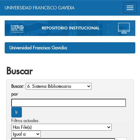
UNIVERSIDAD FRANCISCO GAVIDIA
Skip
navigation
Universidad Francisco Gavidia
Buscar
Buscar:
por
Filtros actuales: