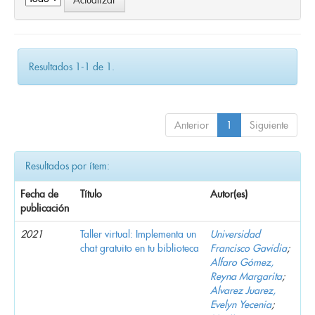
Resultados 1-1 de 1.
Anterior
1
Siguiente
Resultados por ítem:
Fecha de
Título
Autor(es)
publicación
2021
Taller virtual: Implementa un
Universidad
chat gratuito en tu biblioteca
Francisco Gavidia
;
Alfaro Gómez,
Reyna Margarita
;
Alvarez Juarez,
Evelyn Yecenia
;