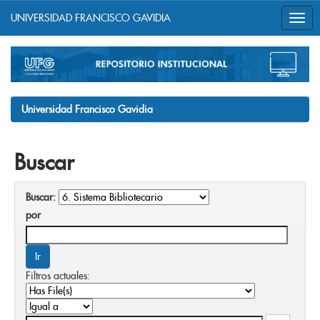
UNIVERSIDAD FRANCISCO GAVIDIA
Skip
navigation
Universidad Francisco Gavidia
Buscar
Buscar:
por
Filtros actuales: