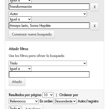
Comenzar nueva busqueda
Añadir filtros:
Usa los filtros para afinar la busqueda.
Resultados por página
|
Ordenar por
En orden
Autor/registro