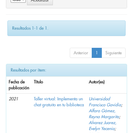
Resultados 1-1 de 1.
Anterior
1
Siguiente
Resultados por ítem:
Fecha de
Título
Autor(es)
publicación
2021
Taller virtual: Implementa un
Universidad
chat gratuito en tu biblioteca
Francisco Gavidia
;
Alfaro Gómez,
Reyna Margarita
;
Alvarez Juarez,
Evelyn Yecenia
;