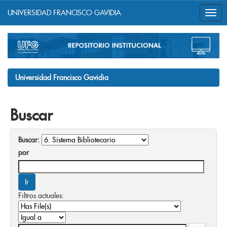
UNIVERSIDAD FRANCISCO GAVIDIA
Skip
navigation
Universidad Francisco Gavidia
Buscar
Buscar:
por
Filtros actuales: