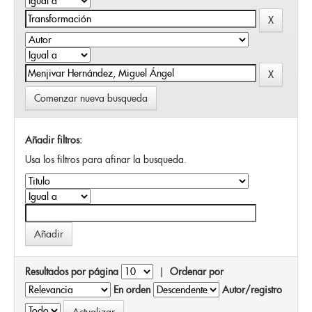
Comenzar nueva busqueda
Añadir filtros:
Usa los filtros para afinar la busqueda.
Resultados por página
|
Ordenar por
En orden
Autor/registro