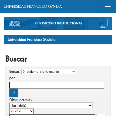
UNIVERSIDAD FRANCISCO GAVIDIA
Skip
navigation
Universidad Francisco Gavidia
Buscar
Buscar:
por
Filtros actuales: