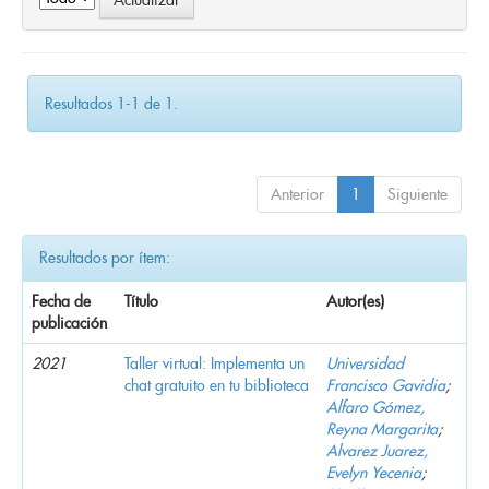
Resultados 1-1 de 1.
Anterior
1
Siguiente
Resultados por ítem:
Fecha de
Título
Autor(es)
publicación
2021
Taller virtual: Implementa un
Universidad
chat gratuito en tu biblioteca
Francisco Gavidia
;
Alfaro Gómez,
Reyna Margarita
;
Alvarez Juarez,
Evelyn Yecenia
;