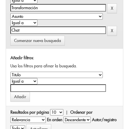
Comenzar nueva busqueda
Añadir filtros:
Usa los filtros para afinar la busqueda.
Resultados por página
|
Ordenar por
En orden
Autor/registro