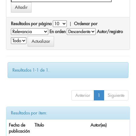
Resultados por página
|
Ordenar por
En orden
Autor/registro
Resultados 1-1 de 1.
Anterior
1
Siguiente
Resultados por ítem:
Fecha de
Título
Autor(es)
publicación