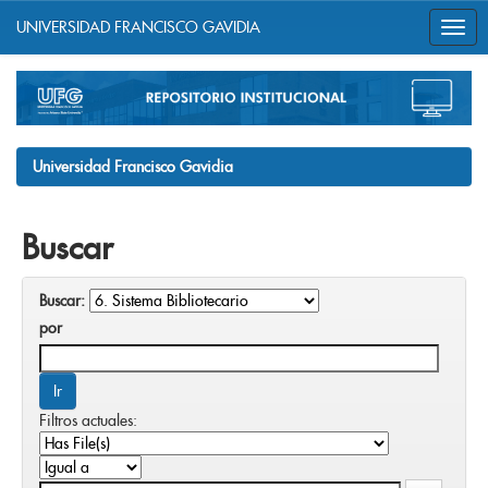
UNIVERSIDAD FRANCISCO GAVIDIA
Skip
navigation
Universidad Francisco Gavidia
Buscar
Buscar:
por
Filtros actuales: