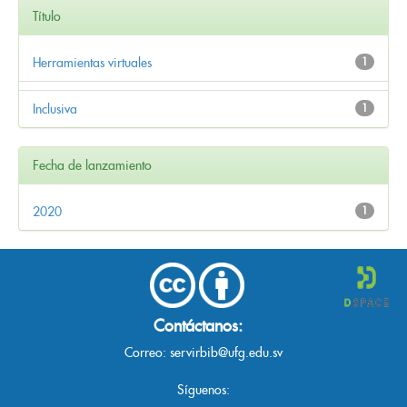
Título
Herramientas virtuales
1
Inclusiva
1
Fecha de lanzamiento
2020
1
Contáctanos:
Correo:
servirbib@ufg.edu.sv
Síguenos: