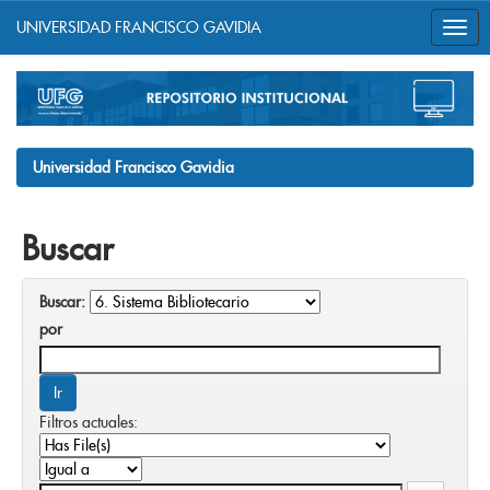
UNIVERSIDAD FRANCISCO GAVIDIA
Skip
navigation
Universidad Francisco Gavidia
Buscar
Buscar:
por
Filtros actuales: