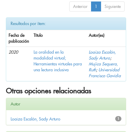
Anterior
1
Siguiente
Resultados por ítem:
Fecha de
Título
Autor(es)
publicación
2020
La oralidad en la
Loaiza Escalón,
modalidad virtual;
Sady Arturo
;
Herramientas virtuales para
Mujica Sequera,
una lectura inclusiva
Ruth
;
Universidad
Francisco Gavidia
Otras opciones relacionadas
Autor
Loaiza Escalón, Sady Arturo
1