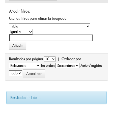
Añadir filtros:
Usa los filtros para afinar la busqueda.
Resultados por página
|
Ordenar por
En orden
Autor/registro
Resultados 1-1 de 1.