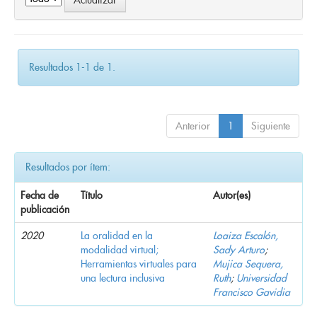
Resultados 1-1 de 1.
Anterior
1
Siguiente
Resultados por ítem:
Fecha de
Título
Autor(es)
publicación
2020
La oralidad en la
Loaiza Escalón,
modalidad virtual;
Sady Arturo
;
Herramientas virtuales para
Mujica Sequera,
una lectura inclusiva
Ruth
;
Universidad
Francisco Gavidia