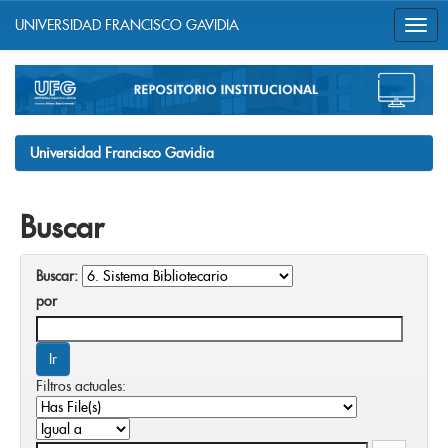
UNIVERSIDAD FRANCISCO GAVIDIA
Skip
navigation
Universidad Francisco Gavidia
Buscar
Buscar:
por
Filtros actuales: