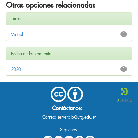
Otras opciones relacionadas
Título
Virtual
1
Fecha de lanzamiento
2020
1
Contáctanos:
Correo:
servirbib@ufg.edu.sv
Síguenos: