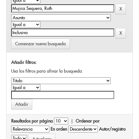
Comenzar nueva busqueda
Añadir filtros:
Usa los filtros para afinar la busqueda.
Resultados por página
|
Ordenar por
En orden
Autor/registro