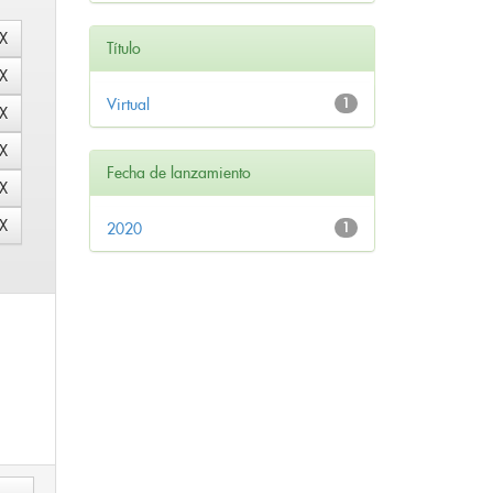
Título
Virtual
1
Fecha de lanzamiento
2020
1