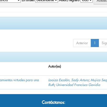
En orden
Autor/registro
Anterior
1
Sig
Autor(es)
ramientas virtuales para una
Loaiza Escalón, Sady Arturo
;
Mujica Seq
Ruth
;
Universidad Francisco Gavidia
Contáctanos: