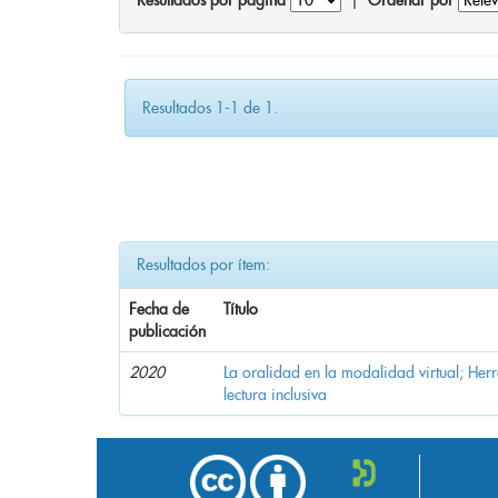
Resultados por página
|
Ordenar por
Resultados 1-1 de 1.
Resultados por ítem:
Fecha de
Título
publicación
2020
La oralidad en la modalidad virtual; Her
lectura inclusiva