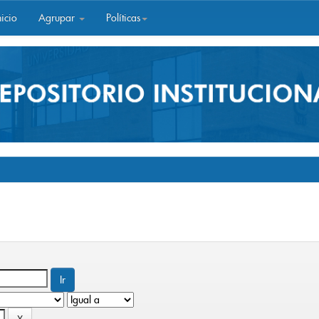
icio
Agrupar
Políticas