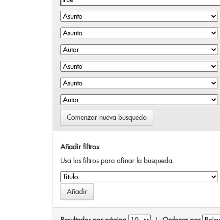
Comenzar nueva busqueda
Añadir filtros:
Usa los filtros para afinar la busqueda.