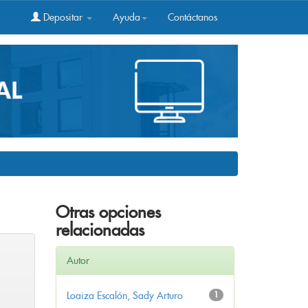
Depositar
Ayuda
Contáctanos
Otras opciones
relacionadas
Autor
Loaiza Escalón, Sady Arturo
1