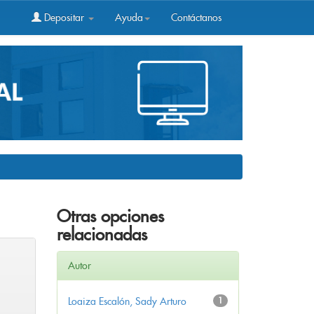
Depositar
Ayuda
Contáctanos
Otras opciones
relacionadas
Autor
Loaiza Escalón, Sady Arturo
1