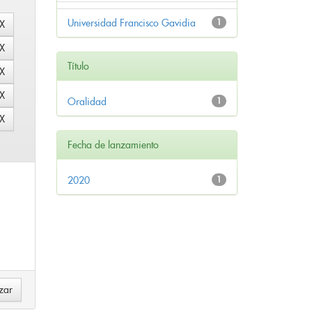
Universidad Francisco Gavidia
1
Título
Oralidad
1
Fecha de lanzamiento
2020
1