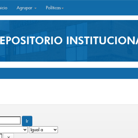
icio
Agrupar
Políticas