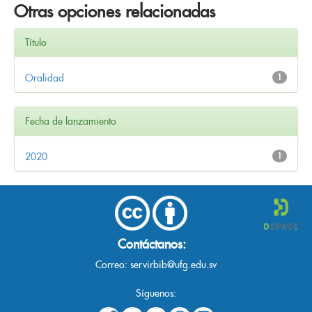
Otras opciones relacionadas
Título
Oralidad
1
Fecha de lanzamiento
2020
1
Contáctanos:
Correo:
servirbib@ufg.edu.sv
Síguenos: