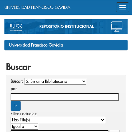
UNIVERSIDAD FRANCISCO GAVIDIA
Skip
navigation
Universidad Francisco Gavidia
Buscar
Buscar:
por
Filtros actuales: