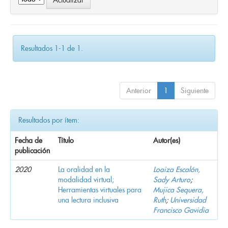
Resultados 1-1 de 1.
Anterior
1
Siguiente
Resultados por ítem:
Fecha de
Título
Autor(es)
publicación
2020
La oralidad en la
Loaiza Escalón,
modalidad virtual;
Sady Arturo
;
Herramientas virtuales para
Mujica Sequera,
una lectura inclusiva
Ruth
;
Universidad
Francisco Gavidia