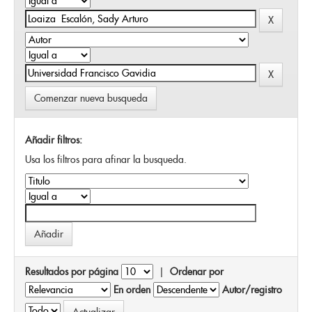
Comenzar nueva busqueda
Añadir filtros:
Usa los filtros para afinar la busqueda.
Resultados por página
|
Ordenar por
En orden
Autor/registro