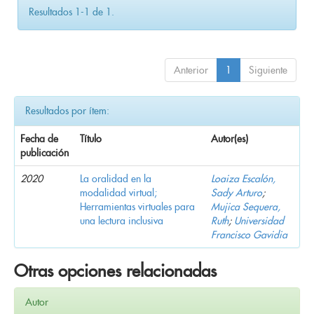
Resultados 1-1 de 1.
Anterior
1
Siguiente
Resultados por ítem:
Fecha de
Título
Autor(es)
publicación
2020
La oralidad en la
Loaiza Escalón,
modalidad virtual;
Sady Arturo
;
Herramientas virtuales para
Mujica Sequera,
una lectura inclusiva
Ruth
;
Universidad
Francisco Gavidia
Otras opciones relacionadas
Autor