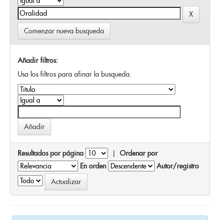
Comenzar nueva busqueda
Añadir filtros:
Usa los filtros para afinar la busqueda.
Resultados por página
|
Ordenar por
En orden
Autor/registro