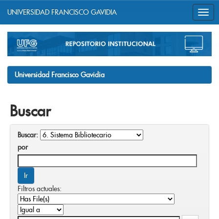
UNIVERSIDAD FRANCISCO GAVIDIA
Skip
navigation
Universidad Francisco Gavidia
Buscar
Buscar:
por
Filtros actuales: