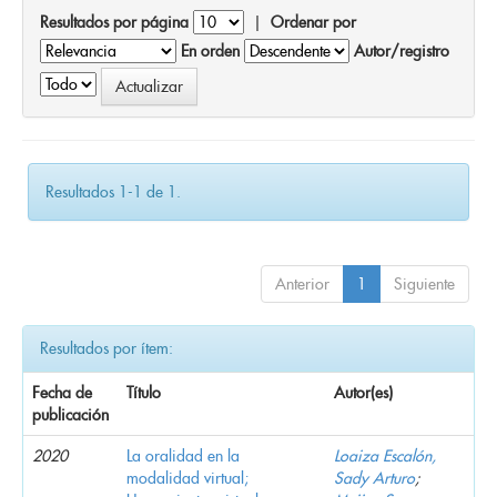
Resultados por página
|
Ordenar por
En orden
Autor/registro
Resultados 1-1 de 1.
Anterior
1
Siguiente
Resultados por ítem:
Fecha de
Título
Autor(es)
publicación
2020
La oralidad en la
Loaiza Escalón,
modalidad virtual;
Sady Arturo
;