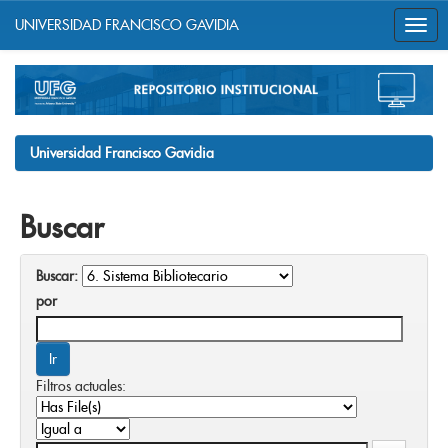
UNIVERSIDAD FRANCISCO GAVIDIA
Skip
navigation
Universidad Francisco Gavidia
Buscar
Buscar:
por
Filtros actuales: