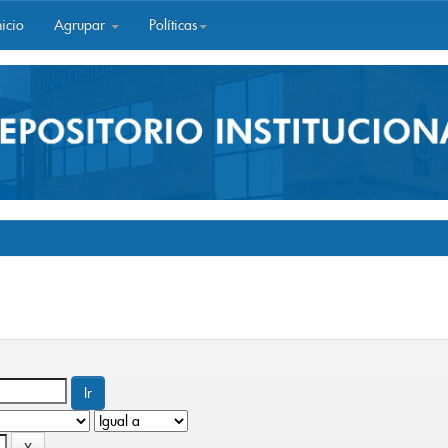
icio
Agrupar
Políticas