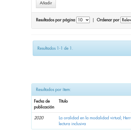
Resultados por página
|
Ordenar por
Resultados 1-1 de 1.
Resultados por ítem:
Fecha de
Título
publicación
2020
La oralidad en la modalidad virtual; Her
lectura inclusiva