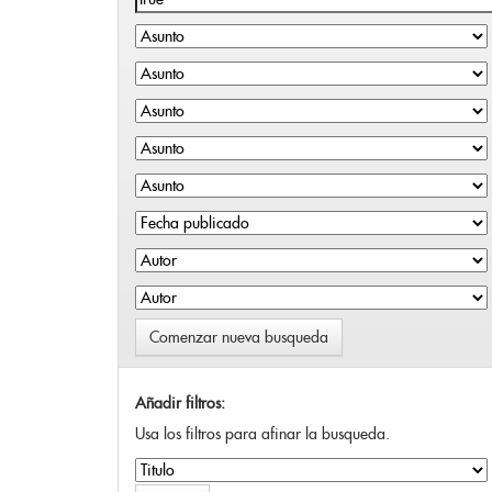
Comenzar nueva busqueda
Añadir filtros:
Usa los filtros para afinar la busqueda.