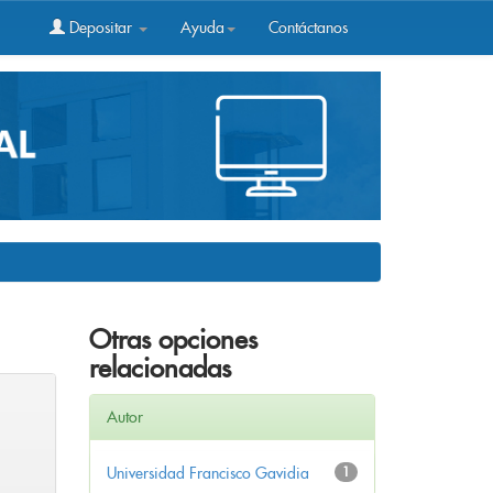
Depositar
Ayuda
Contáctanos
Otras opciones
relacionadas
Autor
Universidad Francisco Gavidia
1