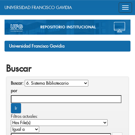
UNIVERSIDAD FRANCISCO GAVIDIA
Skip
navigation
Universidad Francisco Gavidia
Buscar
Buscar:
por
Filtros actuales: