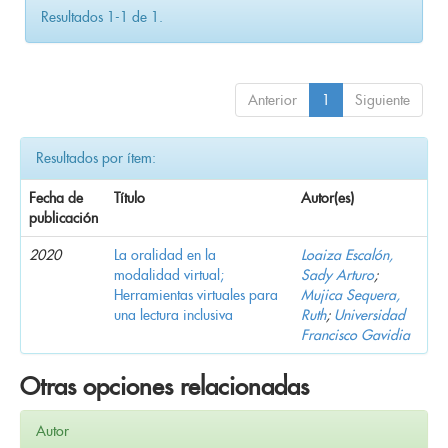
Resultados 1-1 de 1.
Anterior
1
Siguiente
Resultados por ítem:
Fecha de
Título
Autor(es)
publicación
2020
La oralidad en la
Loaiza Escalón,
modalidad virtual;
Sady Arturo
;
Herramientas virtuales para
Mujica Sequera,
una lectura inclusiva
Ruth
;
Universidad
Francisco Gavidia
Otras opciones relacionadas
Autor