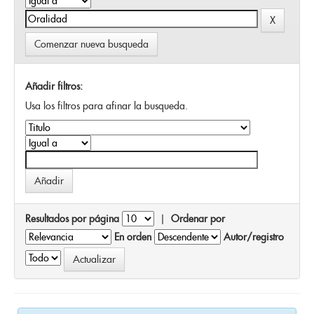
Comenzar nueva busqueda
Añadir filtros:
Usa los filtros para afinar la busqueda.
Resultados por página
|
Ordenar por
En orden
Autor/registro