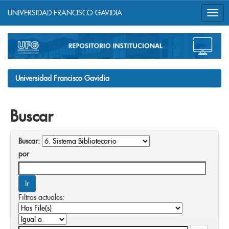
UNIVERSIDAD FRANCISCO GAVIDIA
Skip
navigation
Universidad Francisco Gavidia
Buscar
Buscar:
por
Filtros actuales: