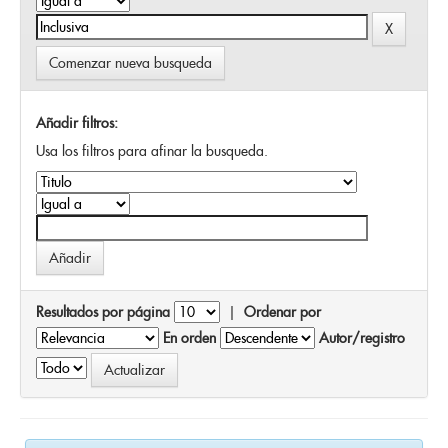
Comenzar nueva busqueda
Añadir filtros:
Usa los filtros para afinar la busqueda.
Resultados por página
|
Ordenar por
En orden
Autor/registro