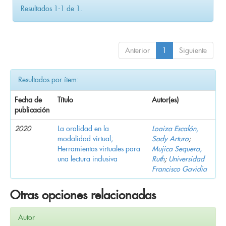
Resultados 1-1 de 1.
Anterior
1
Siguiente
Resultados por ítem:
Fecha de
Título
Autor(es)
publicación
2020
La oralidad en la
Loaiza Escalón,
modalidad virtual;
Sady Arturo
;
Herramientas virtuales para
Mujica Sequera,
una lectura inclusiva
Ruth
;
Universidad
Francisco Gavidia
Otras opciones relacionadas
Autor