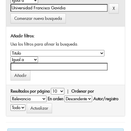
Comenzar nueva busqueda
Añadir filtros:
Usa los filtros para afinar la busqueda.
Resultados por página
|
Ordenar por
En orden
Autor/registro