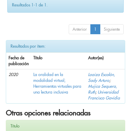
Resultados 1-1 de 1.
Anterior
1
Siguiente
Resultados por ítem:
Fecha de
Título
Autor(es)
publicación
2020
La oralidad en la
Loaiza Escalón,
modalidad virtual;
Sady Arturo
;
Herramientas virtuales para
Mujica Sequera,
una lectura inclusiva
Ruth
;
Universidad
Francisco Gavidia
Otras opciones relacionadas
Título