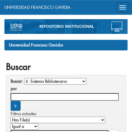
UNIVERSIDAD FRANCISCO GAVIDIA
Skip
navigation
Universidad Francisco Gavidia
Buscar
Buscar:
por
Filtros actuales: