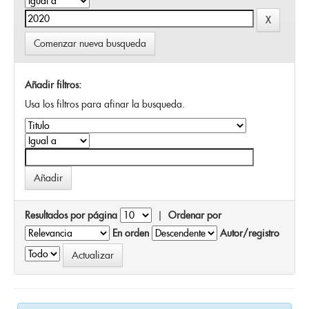
Comenzar nueva busqueda
Añadir filtros:
Usa los filtros para afinar la busqueda.
Resultados por página
|
Ordenar por
En orden
Autor/registro