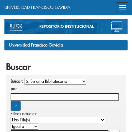
UNIVERSIDAD FRANCISCO GAVIDIA
Skip
navigation
Universidad Francisco Gavidia
Buscar
Buscar:
por
Filtros actuales: