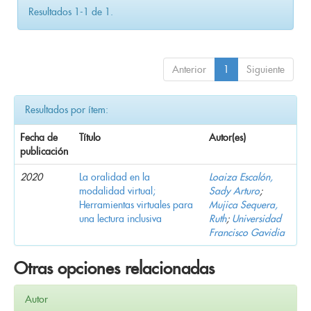
Resultados 1-1 de 1.
Anterior
1
Siguiente
Resultados por ítem:
Fecha de
Título
Autor(es)
publicación
2020
La oralidad en la
Loaiza Escalón,
modalidad virtual;
Sady Arturo
;
Herramientas virtuales para
Mujica Sequera,
una lectura inclusiva
Ruth
;
Universidad
Francisco Gavidia
Otras opciones relacionadas
Autor