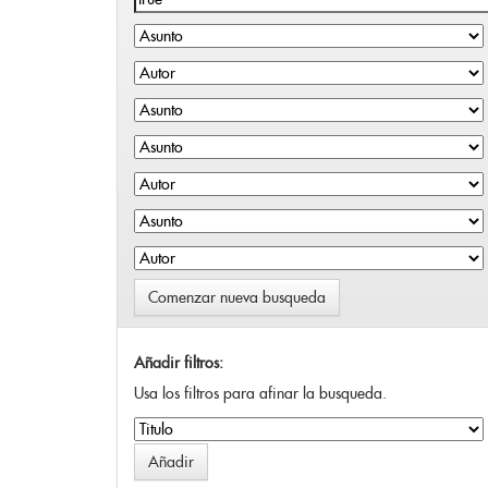
Comenzar nueva busqueda
Añadir filtros:
Usa los filtros para afinar la busqueda.