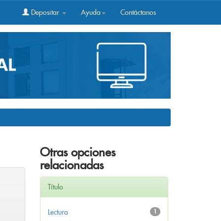
Depositar
Ayuda
Contáctanos
Otras opciones
relacionadas
Título
Lectura
1