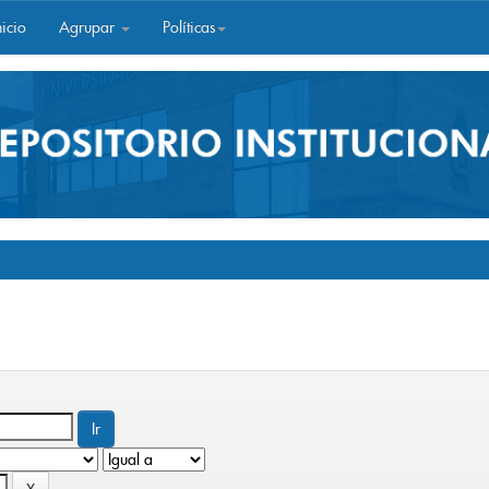
icio
Agrupar
Políticas