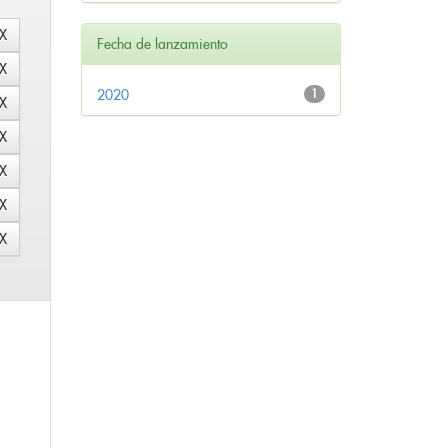
Fecha de lanzamiento
2020
1