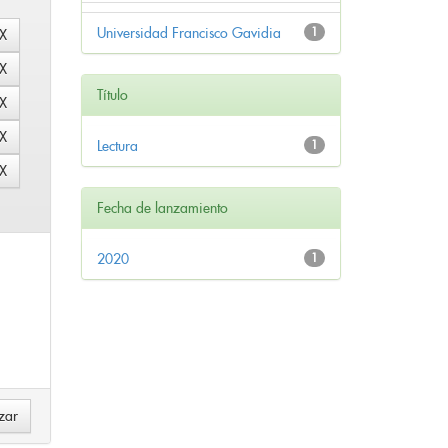
Universidad Francisco Gavidia
1
Título
Lectura
1
Fecha de lanzamiento
2020
1