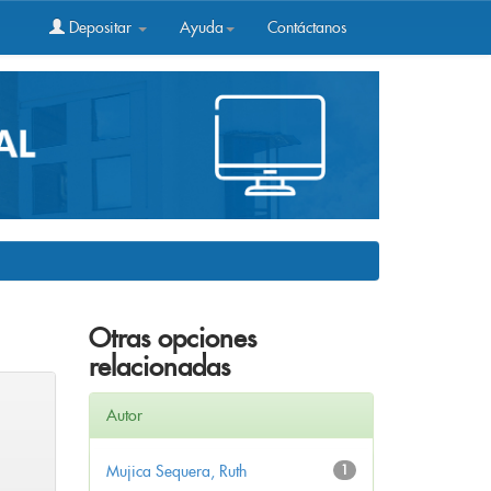
Depositar
Ayuda
Contáctanos
Otras opciones
relacionadas
Autor
Mujica Sequera, Ruth
1