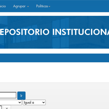
icio
Agrupar
Políticas