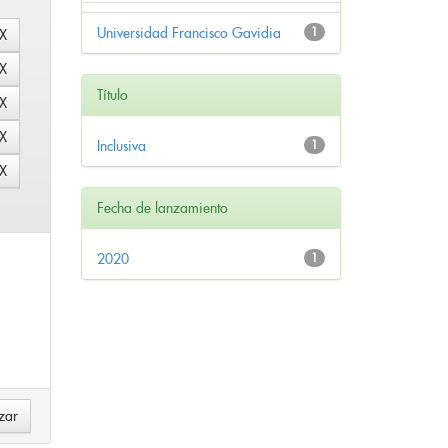
Universidad Francisco Gavidia
1
Título
Inclusiva
1
Fecha de lanzamiento
2020
1