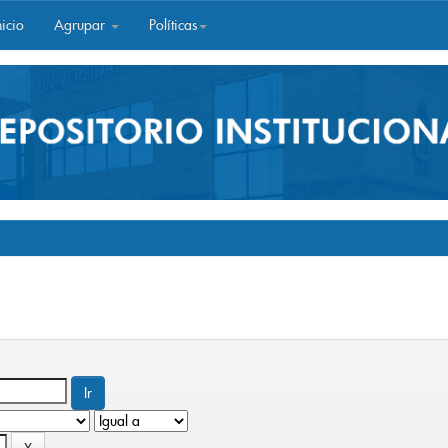
icio
Agrupar
Políticas