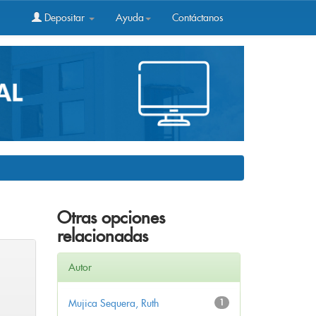
Depositar
Ayuda
Contáctanos
Otras opciones
relacionadas
Autor
Mujica Sequera, Ruth
1