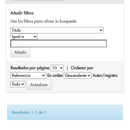
Añadir filtros:
Usa los filtros para afinar la busqueda.
Resultados por página
|
Ordenar por
En orden
Autor/registro
Resultados 1-1 de 1.