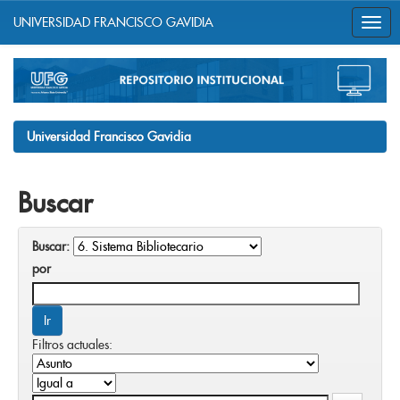
UNIVERSIDAD FRANCISCO GAVIDIA
Skip
navigation
Universidad Francisco Gavidia
Buscar
Buscar:
por
Filtros actuales: