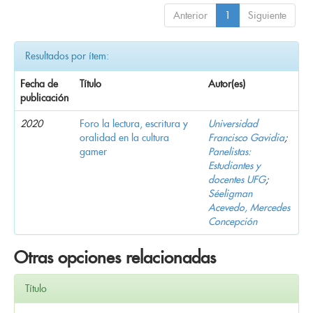
Anterior
1
Siguiente
Resultados por ítem:
Fecha de
Título
Autor(es)
publicación
2020
Foro la lectura, escritura y
Universidad
oralidad en la cultura
Francisco Gavidia
;
gamer
Panelistas:
Estudiantes y
docentes UFG
;
Séeligman
Acevedo, Mercedes
Concepción
Otras opciones relacionadas
Título