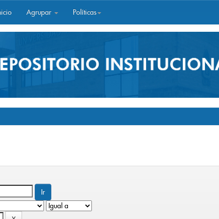
icio
Agrupar
Políticas