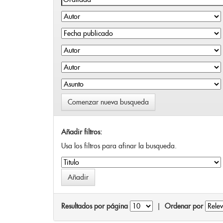
Comenzar nueva busqueda
Añadir filtros:
Usa los filtros para afinar la busqueda.
Resultados por página
|
Ordenar por