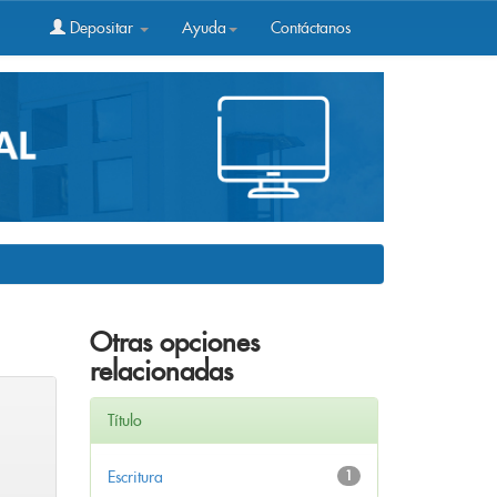
Depositar
Ayuda
Contáctanos
Otras opciones
relacionadas
Título
Escritura
1