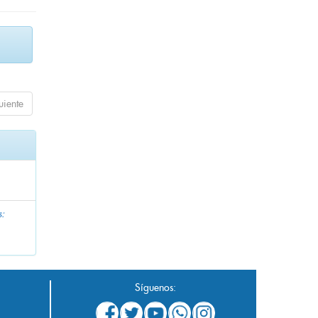
uiente
s:
Síguenos: