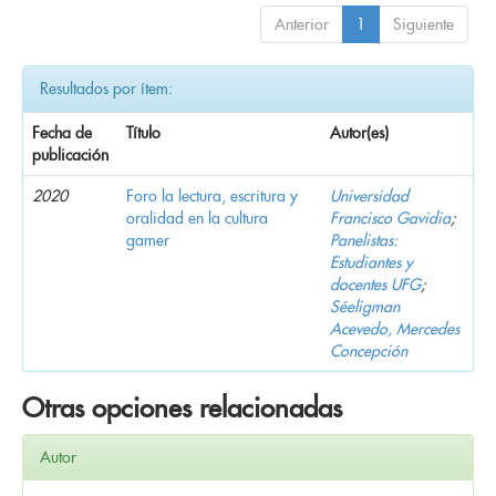
Anterior
1
Siguiente
Resultados por ítem:
Fecha de
Título
Autor(es)
publicación
2020
Foro la lectura, escritura y
Universidad
oralidad en la cultura
Francisco Gavidia
;
gamer
Panelistas:
Estudiantes y
docentes UFG
;
Séeligman
Acevedo, Mercedes
Concepción
Otras opciones relacionadas
Autor