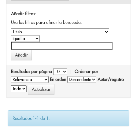
Añadir filtros:
Usa los filtros para afinar la busqueda.
Resultados por página
|
Ordenar por
En orden
Autor/registro
Resultados 1-1 de 1.