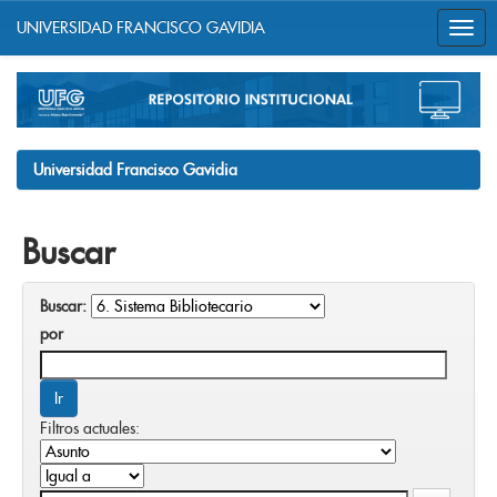
UNIVERSIDAD FRANCISCO GAVIDIA
Skip
navigation
Universidad Francisco Gavidia
Buscar
Buscar:
por
Filtros actuales: