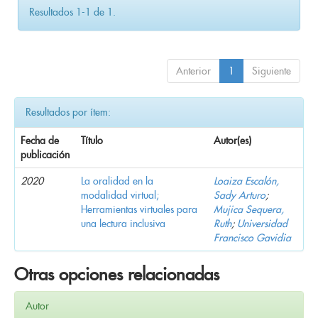
Resultados 1-1 de 1.
Anterior
1
Siguiente
Resultados por ítem:
Fecha de
Título
Autor(es)
publicación
2020
La oralidad en la
Loaiza Escalón,
modalidad virtual;
Sady Arturo
;
Herramientas virtuales para
Mujica Sequera,
una lectura inclusiva
Ruth
;
Universidad
Francisco Gavidia
Otras opciones relacionadas
Autor