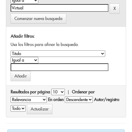
Comenzar nueva busqueda
Añadir filtros:
Usa los filtros para afinar la busqueda.
Resultados por página
|
Ordenar por
En orden
Autor/registro