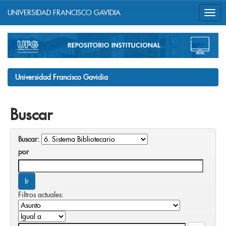
UNIVERSIDAD FRANCISCO GAVIDIA
Skip
navigation
Universidad Francisco Gavidia
Buscar
Buscar:
por
Filtros actuales: