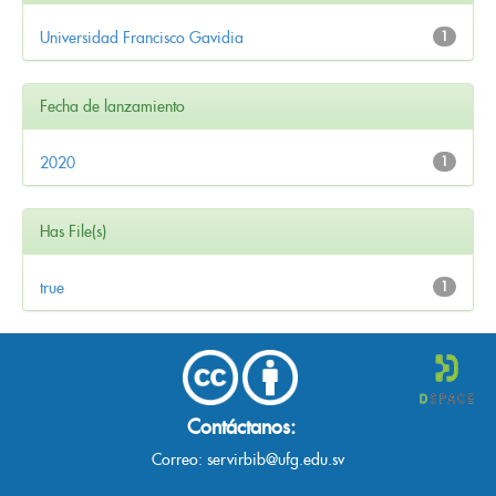
Universidad Francisco Gavidia
1
Fecha de lanzamiento
2020
1
Has File(s)
true
1
Contáctanos:
Correo:
servirbib@ufg.edu.sv