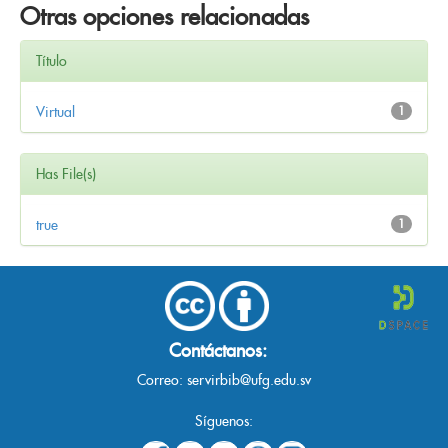
Otras opciones relacionadas
Título
Virtual
1
Has File(s)
true
1
Contáctanos:
Correo:
servirbib@ufg.edu.sv
Síguenos: