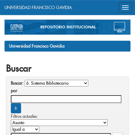
UNIVERSIDAD FRANCISCO GAVIDIA
Skip
navigation
Universidad Francisco Gavidia
Buscar
Buscar:
por
Filtros actuales: