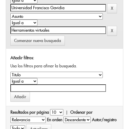
Comenzar nueva busqueda
Añadir filtros:
Usa los filtros para afinar la busqueda.
Resultados por página
|
Ordenar por
En orden
Autor/registro