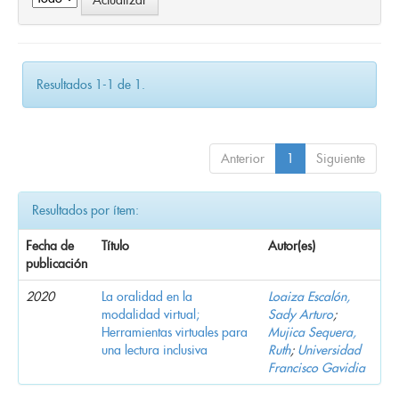
Resultados 1-1 de 1.
Anterior
1
Siguiente
Resultados por ítem:
Fecha de
Título
Autor(es)
publicación
2020
La oralidad en la
Loaiza Escalón,
modalidad virtual;
Sady Arturo
;
Herramientas virtuales para
Mujica Sequera,
una lectura inclusiva
Ruth
;
Universidad
Francisco Gavidia