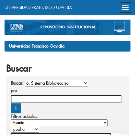
UNIVERSIDAD FRANCISCO GAVIDIA
Skip
navigation
Universidad Francisco Gavidia
Buscar
Buscar:
por
Filtros actuales: