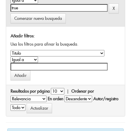
Comenzar nueva busqueda
Añadir filtros:
Usa los filtros para afinar la busqueda.
Resultados por página
|
Ordenar por
En orden
Autor/registro