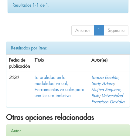
Resultados 1-1 de 1.
Anterior
1
Siguiente
Resultados por ítem:
Fecha de
Título
Autor(es)
publicación
2020
La oralidad en la
Loaiza Escalón,
modalidad virtual;
Sady Arturo
;
Herramientas virtuales para
Mujica Sequera,
una lectura inclusiva
Ruth
;
Universidad
Francisco Gavidia
Otras opciones relacionadas
Autor