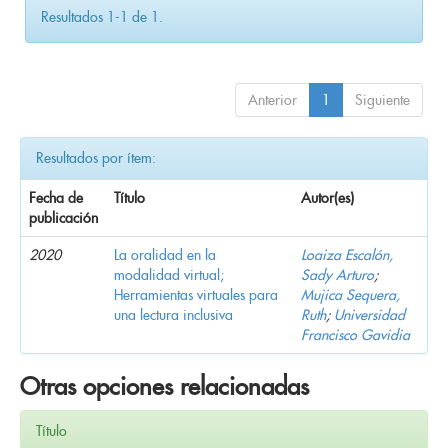
Resultados 1-1 de 1.
Anterior
1
Siguiente
Resultados por ítem:
Fecha de
Título
Autor(es)
publicación
2020
La oralidad en la
Loaiza Escalón,
modalidad virtual;
Sady Arturo
;
Herramientas virtuales para
Mujica Sequera,
una lectura inclusiva
Ruth
;
Universidad
Francisco Gavidia
Otras opciones relacionadas
Título