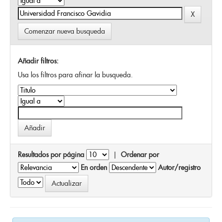
Comenzar nueva busqueda
Añadir filtros:
Usa los filtros para afinar la busqueda.
Resultados por página
|
Ordenar por
En orden
Autor/registro