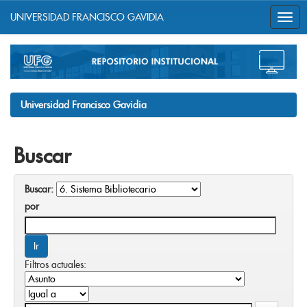
UNIVERSIDAD FRANCISCO GAVIDIA
Skip
navigation
Universidad Francisco Gavidia
Buscar
Buscar:
por
Filtros actuales: