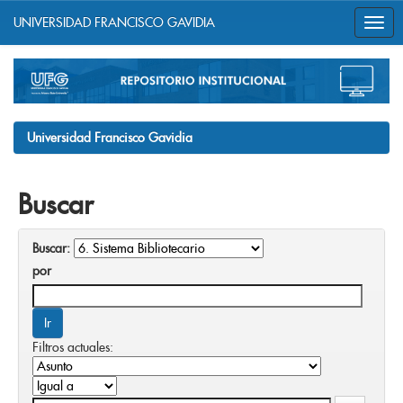
UNIVERSIDAD FRANCISCO GAVIDIA
Skip
navigation
Universidad Francisco Gavidia
Buscar
Buscar:
por
Filtros actuales: