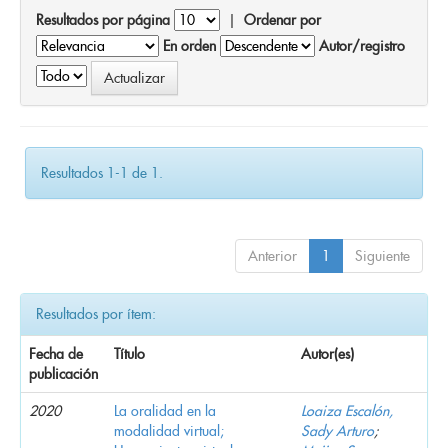
Resultados por página
|
Ordenar por
En orden
Autor/registro
Resultados 1-1 de 1.
Anterior
1
Siguiente
Resultados por ítem:
Fecha de
Título
Autor(es)
publicación
2020
La oralidad en la
Loaiza Escalón,
modalidad virtual;
Sady Arturo
;