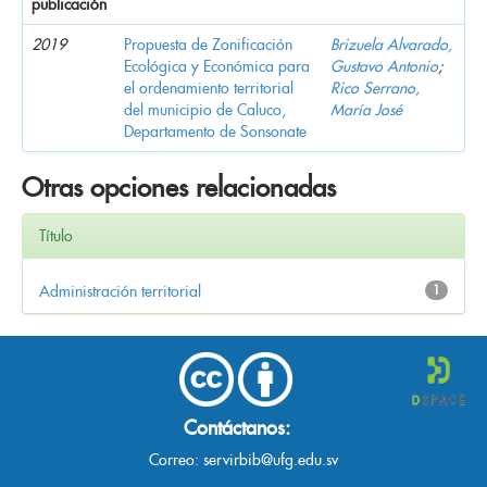
publicación
2019
Propuesta de Zonificación
Brizuela Alvarado,
Ecológica y Económica para
Gustavo Antonio
;
el ordenamiento territorial
Rico Serrano,
del municipio de Caluco,
María José
Departamento de Sonsonate
Otras opciones relacionadas
Título
Administración territorial
1
Contáctanos:
Correo:
servirbib@ufg.edu.sv