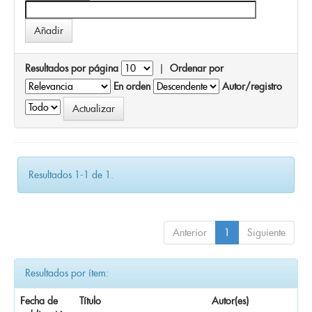
Resultados por página
|
Ordenar por
En orden
Autor/registro
Resultados 1-1 de 1.
Anterior
1
Siguiente
Resultados por ítem:
Fecha de
Título
Autor(es)