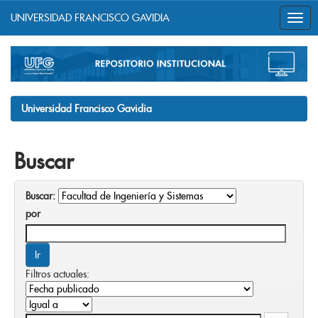
UNIVERSIDAD FRANCISCO GAVIDIA
Skip
navigation
Universidad Francisco Gavidia
Buscar
Buscar:
por
Filtros actuales: