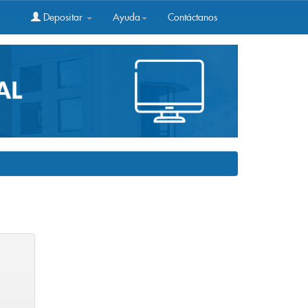
Depositar
Ayuda
Contáctanos