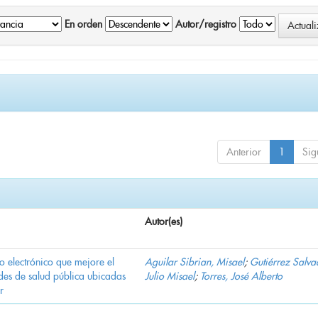
En orden
Autor/registro
Anterior
1
Sig
Autor(es)
o electrónico que mejore el
Aguilar Sibrian, Misael
;
Gutiérrez Salva
des de salud pública ubicadas
Julio Misael
;
Torres, José Alberto
r