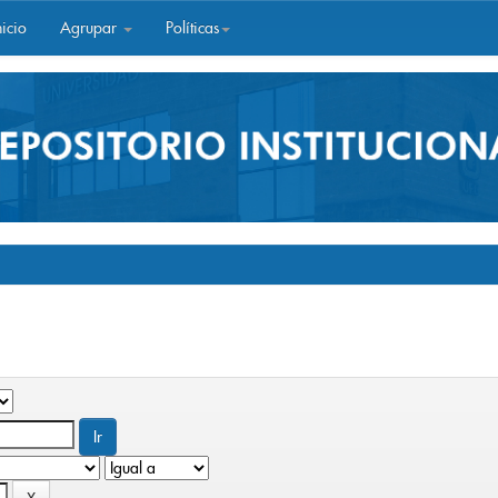
icio
Agrupar
Políticas