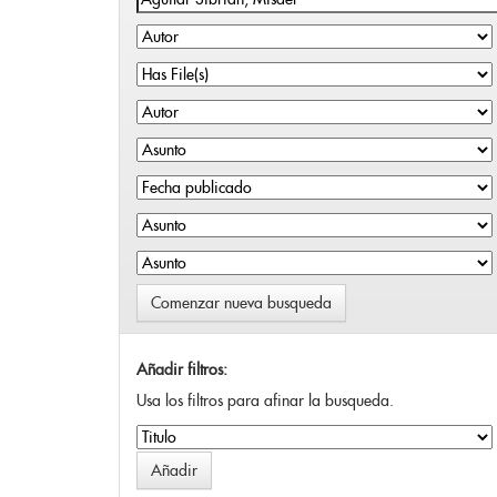
Comenzar nueva busqueda
Añadir filtros:
Usa los filtros para afinar la busqueda.