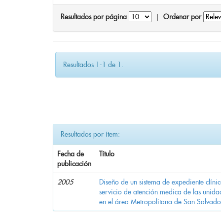
Resultados por página
|
Ordenar por
Resultados 1-1 de 1.
Resultados por ítem:
Fecha de
Título
publicación
2005
Diseño de un sistema de expediente clínic
servicio de atención medica de las unida
en el área Metropolitana de San Salvado