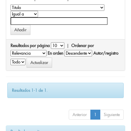
Resultados por página
|
Ordenar por
En orden
Autor/registro
Resultados 1-1 de 1.
Anterior
1
Siguiente