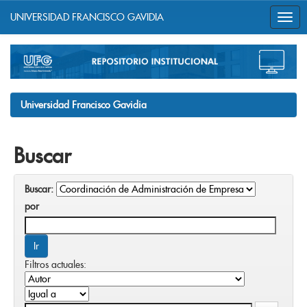
UNIVERSIDAD FRANCISCO GAVIDIA
Skip
navigation
Universidad Francisco Gavidia
Buscar
Buscar:
por
Filtros actuales: