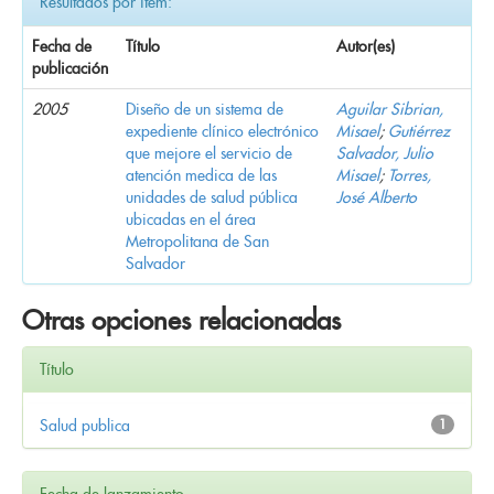
Resultados por ítem:
Fecha de
Título
Autor(es)
publicación
2005
Diseño de un sistema de
Aguilar Sibrian,
expediente clínico electrónico
Misael
;
Gutiérrez
que mejore el servicio de
Salvador, Julio
atención medica de las
Misael
;
Torres,
unidades de salud pública
José Alberto
ubicadas en el área
Metropolitana de San
Salvador
Otras opciones relacionadas
Título
Salud publica
1
Fecha de lanzamiento