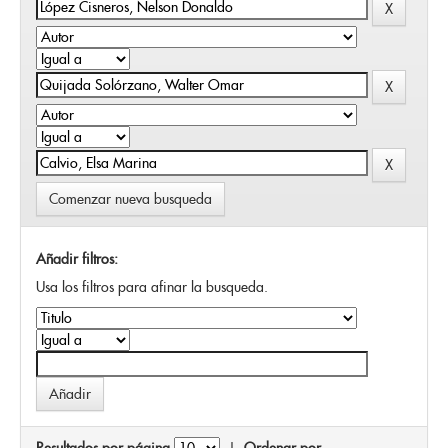
Comenzar nueva busqueda
Añadir filtros:
Usa los filtros para afinar la busqueda.
Resultados por página
|
Ordenar por