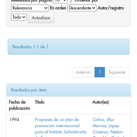
En orden
Autor/registro
Resultados 1-1 de 1.
Anterior
1
Siguiente
Resultados por ítem:
Fecha de
Título
Autor(es)
publicación
1994
Propuesta de un plan de
Calvio, Elsa
promoción internacional
Marina
;
López
para el Instituto Salvadoreño
Cisneros, Nelson