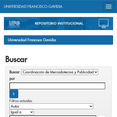
UNIVERSIDAD FRANCISCO GAVIDIA
Skip
navigation
Universidad Francisco Gavidia
Buscar
Buscar:
por
Filtros actuales: