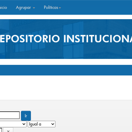
icio
Agrupar
Políticas