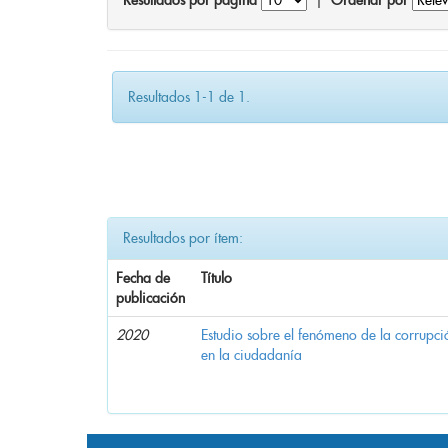
Resultados por página
|
Ordenar por
Resultados 1-1 de 1.
Resultados por ítem:
Fecha de
Título
publicación
2020
Estudio sobre el fenómeno de la corrupció
en la ciudadanía