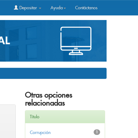
Depositar
Ayuda
Contáctanos
Otras opciones
relacionadas
Título
Corrupción
1