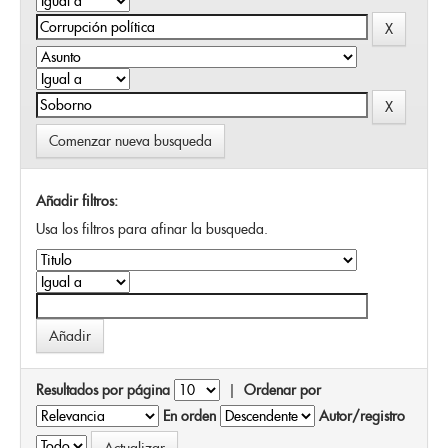
Comenzar nueva busqueda
Añadir filtros:
Usa los filtros para afinar la busqueda.
Resultados por página
|
Ordenar por
En orden
Autor/registro