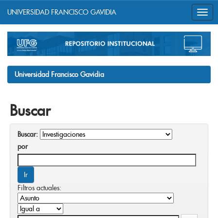
UNIVERSIDAD FRANCISCO GAVIDIA
Skip
navigation
Universidad Francisco Gavidia
Buscar
Buscar:
por
Filtros actuales: