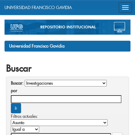
UNIVERSIDAD FRANCISCO GAVIDIA
Skip
navigation
Universidad Francisco Gavidia
Buscar
Buscar:
por
Filtros actuales: