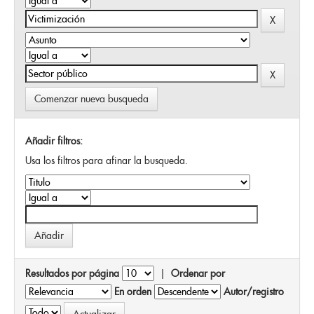
Comenzar nueva busqueda
Añadir filtros:
Usa los filtros para afinar la busqueda.
Resultados por página
|
Ordenar por
En orden
Autor/registro