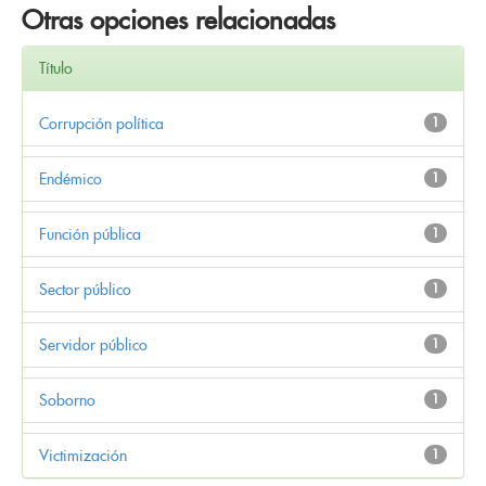
Otras opciones relacionadas
Título
Corrupción política
1
Endémico
1
Función pública
1
Sector público
1
Servidor público
1
Soborno
1
Victimización
1