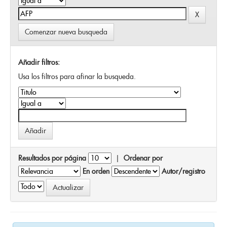
Comenzar nueva busqueda
Añadir filtros:
Usa los filtros para afinar la busqueda.
Resultados por página
|
Ordenar por
En orden
Autor/registro