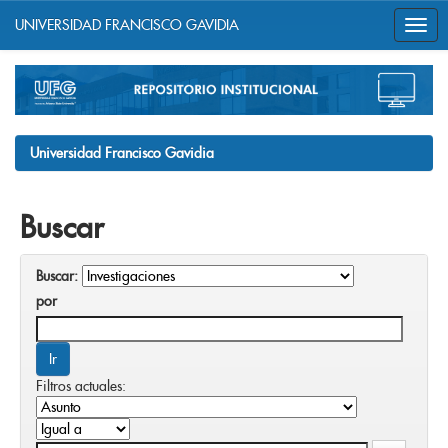
UNIVERSIDAD FRANCISCO GAVIDIA
Skip
navigation
Universidad Francisco Gavidia
Buscar
Buscar:
por
Filtros actuales: