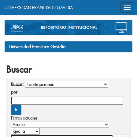
UNIVERSIDAD FRANCISCO GAVIDIA
Skip
navigation
Universidad Francisco Gavidia
Buscar
Buscar:
por
Filtros actuales: