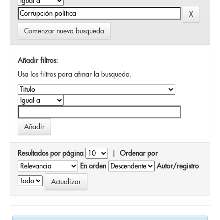
Comenzar nueva busqueda
Añadir filtros:
Usa los filtros para afinar la busqueda.
Resultados por página
|
Ordenar por
En orden
Autor/registro