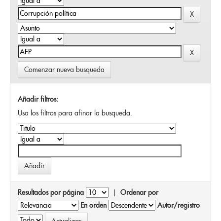
Comenzar nueva busqueda
Añadir filtros:
Usa los filtros para afinar la busqueda.
Resultados por página
|
Ordenar por
En orden
Autor/registro