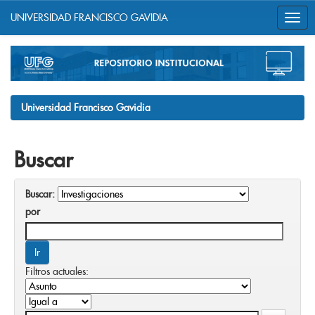
UNIVERSIDAD FRANCISCO GAVIDIA
Skip
navigation
Universidad Francisco Gavidia
Buscar
Buscar:
por
Filtros actuales: