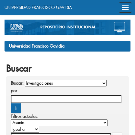
UNIVERSIDAD FRANCISCO GAVIDIA
Skip
navigation
Universidad Francisco Gavidia
Buscar
Buscar:
por
Filtros actuales: