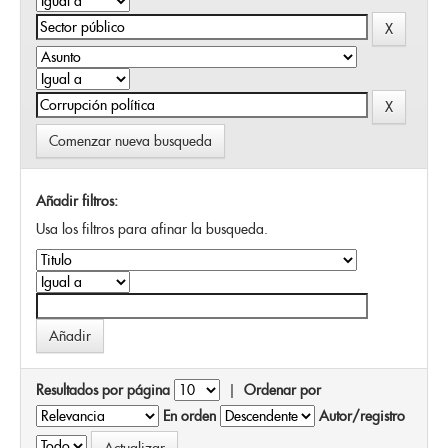
Comenzar nueva busqueda
Añadir filtros:
Usa los filtros para afinar la busqueda.
Resultados por página
|
Ordenar por
En orden
Autor/registro