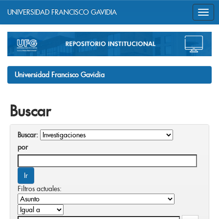
UNIVERSIDAD FRANCISCO GAVIDIA
Skip
navigation
Universidad Francisco Gavidia
Buscar
Buscar:
por
Filtros actuales: