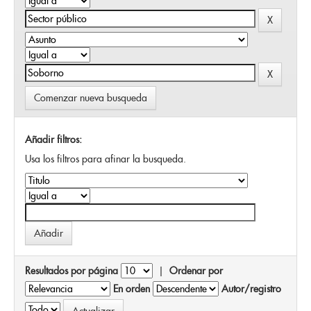
Comenzar nueva busqueda
Añadir filtros:
Usa los filtros para afinar la busqueda.
Resultados por página
|
Ordenar por
En orden
Autor/registro