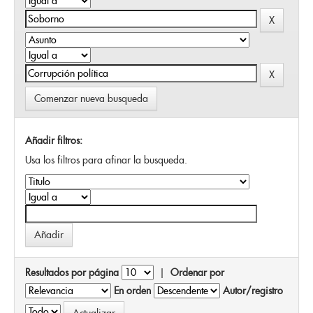
Comenzar nueva busqueda
Añadir filtros:
Usa los filtros para afinar la busqueda.
Resultados por página
|
Ordenar por
En orden
Autor/registro