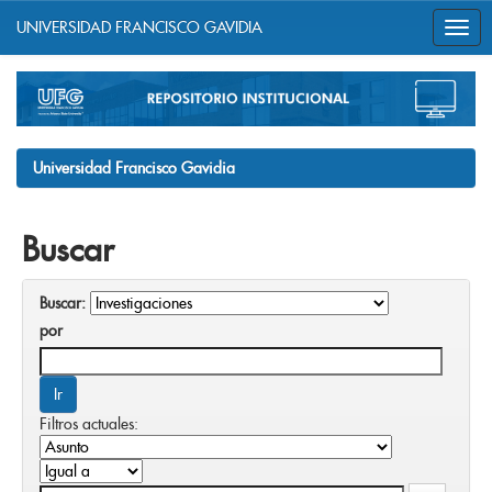
UNIVERSIDAD FRANCISCO GAVIDIA
Skip
navigation
Universidad Francisco Gavidia
Buscar
Buscar:
por
Filtros actuales: