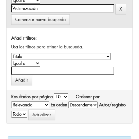
Comenzar nueva busqueda
Añadir filtros:
Usa los filtros para afinar la busqueda.
Resultados por página
|
Ordenar por
En orden
Autor/registro