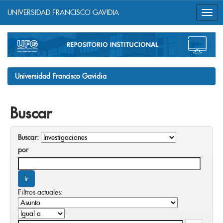
UNIVERSIDAD FRANCISCO GAVIDIA
Skip
navigation
Universidad Francisco Gavidia
Buscar
Buscar:
por
Filtros actuales: