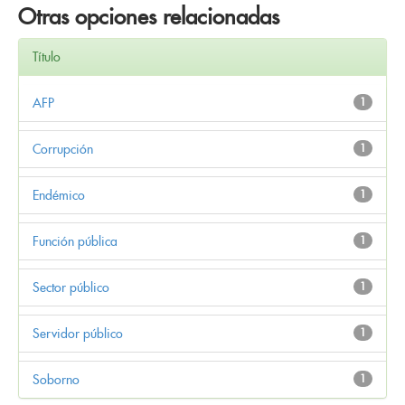
Otras opciones relacionadas
Título
AFP
1
Corrupción
1
Endémico
1
Función pública
1
Sector público
1
Servidor público
1
Soborno
1