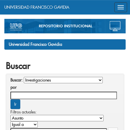
UNIVERSIDAD FRANCISCO GAVIDIA
Skip
navigation
Universidad Francisco Gavidia
Buscar
Buscar:
por
Filtros actuales: