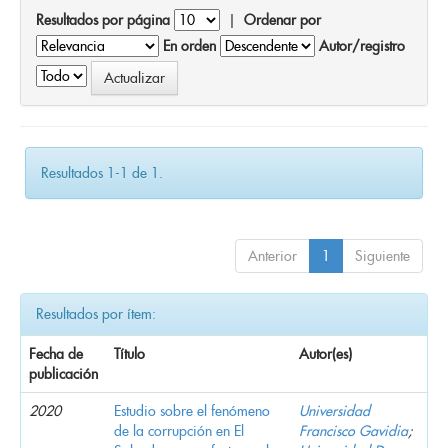
Resultados por página
|
Ordenar por
En orden
Autor/registro
Resultados 1-1 de 1.
Anterior
1
Siguiente
Resultados por ítem:
Fecha de
Título
Autor(es)
publicación
2020
Estudio sobre el fenómeno
Universidad
de la corrupción en El
Francisco Gavidia
;